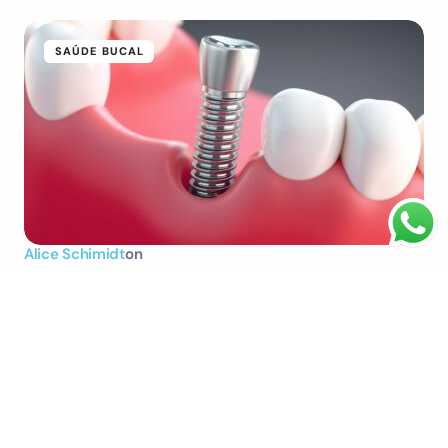
SAÚDE BUCAL
Alice Schimidt
on
Quanto tempo depois do implante pode
colocar o dente?
Uma das dúvidas mais comuns entre os pacientes que
passam por um tratamento dentário é sobre o tempo
necessário para a colocação da prótese…