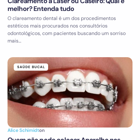
Clareamento a Laser ou Caseiro: Qual é
melhor? Entenda tudo
O clareamento dental é um dos procedimentos
estéticos mais procurados nos consultórios
odontológicos, com pacientes buscando um sorriso
mais…
SAÚDE BUCAL
Alice Schimidt
on