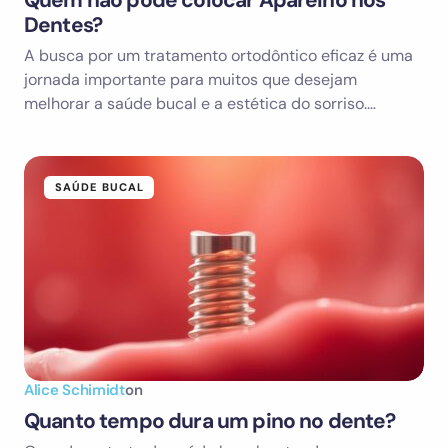
Quem não pode colocar Aparelho nos
Dentes?
A busca por um tratamento ortodôntico eficaz é uma
jornada importante para muitos que desejam
melhorar a saúde bucal e a estética do sorriso.…
SAÚDE BUCAL
Alice Schimidt
on
Quanto tempo dura um pino no dente?