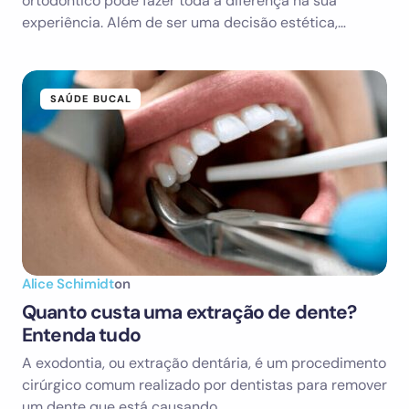
ortodôntico pode fazer toda a diferença na sua
experiência. Além de ser uma decisão estética,…
SAÚDE BUCAL
Alice Schimidt
on
Quanto custa uma extração de dente?
Entenda tudo
A exodontia, ou extração dentária, é um procedimento
cirúrgico comum realizado por dentistas para remover
um dente que está causando…