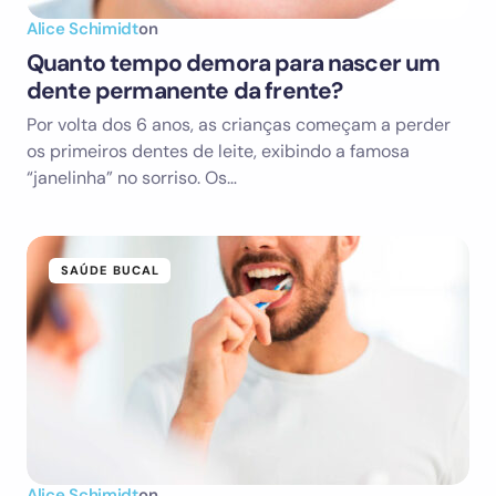
Alice Schimidt
on
Quanto tempo demora para nascer um
dente permanente da frente?
Por volta dos 6 anos, as crianças começam a perder
os primeiros dentes de leite, exibindo a famosa
“janelinha” no sorriso. Os…
SAÚDE BUCAL
Alice Schimidt
on