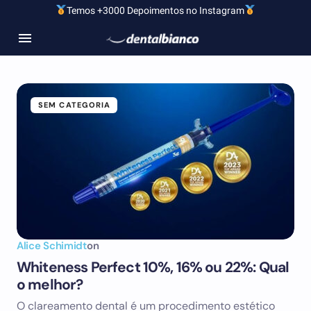
Temos +3000 Depoimentos no Instagram
SEM CATEGORIA
Alice Schimidt
on
Whiteness Perfect 10%, 16% ou 22%: Qual
o melhor?
O clareamento dental é um procedimento estético