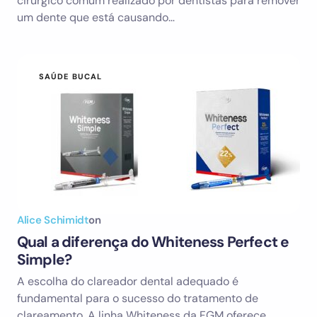
cirúrgico comum realizado por dentistas para remover
um dente que está causando…
SAÚDE BUCAL
Alice Schimidt
on
Qual a diferença do Whiteness Perfect e
Simple?
A escolha do clareador dental adequado é
fundamental para o sucesso do tratamento de
clareamento. A linha Whiteness da FGM oferece