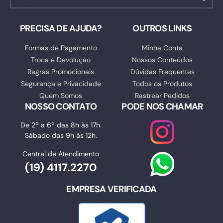
PRECISA DE AJUDA?
OUTROS LINKS
Formas de Pagamento
Minha Conta
Troca e Devolução
Nossos Conteúdos
Regras Promocionais
Dúvidas Frequentes
Segurança e Privacidade
Todos os Produtos
Quem Somos
Rastrear Pedidos
NOSSO CONTATO
PODE NOS CHAMAR
De 2ª a 6ª das 8h às 17h.
Sábado das 9h às 12h.
Central de Atendimento
(19) 4117.2270
EMPRESA VERIFICADA