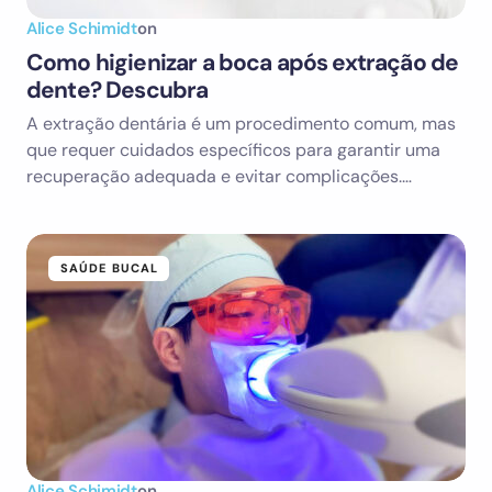
Alice Schimidt
on
Como higienizar a boca após extração de
dente? Descubra
A extração dentária é um procedimento comum, mas
que requer cuidados específicos para garantir uma
recuperação adequada e evitar complicações.…
SAÚDE BUCAL
Alice Schimidt
on