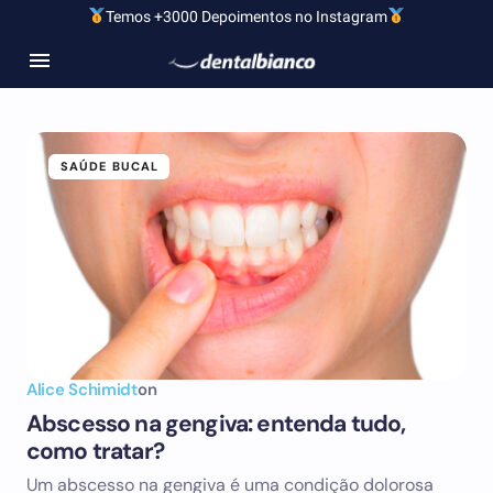
Temos +3000 Depoimentos no Instagram
SAÚDE BUCAL
Alice Schimidt
on
Abscesso na gengiva: entenda tudo,
como tratar?
Um abscesso na gengiva é uma condição dolorosa