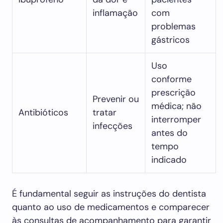
inflamação
com
problemas
gástricos
Uso
conforme
prescrição
Prevenir ou
médica; não
Antibióticos
tratar
interromper
infecções
antes do
tempo
indicado
É fundamental seguir as instruções do dentista
quanto ao uso de medicamentos e comparecer
às consultas de acompanhamento para garantir