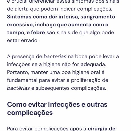
é crucial diferenciar esses sintomas dos sinais
de alerta que podem indicar complicações.
Sintomas como dor intensa, sangramento
excessivo, inchaço que aumenta com o
tempo, e febre
são sinais de que algo pode
estar errado.
A presença de
bactérias
na boca pode levar a
infecções se a higiene não for adequada.
Portanto, manter uma boa higiene oral é
fundamental para evitar a proliferação de
bactérias
e subsequentes complicações.
Como evitar infecções e outras
complicações
Para evitar complicações após a
cirurgia de