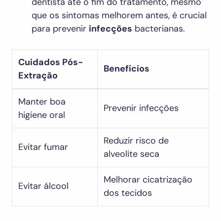
dentista até o fim do tratamento, mesmo
que os sintomas melhorem antes, é crucial
para prevenir
infecções
bacterianas.
Cuidados Pós-
Benefícios
Extração
Manter boa
Prevenir infecções
higiene oral
Reduzir risco de
Evitar fumar
alveolite seca
Melhorar cicatrização
Evitar álcool
dos tecidos